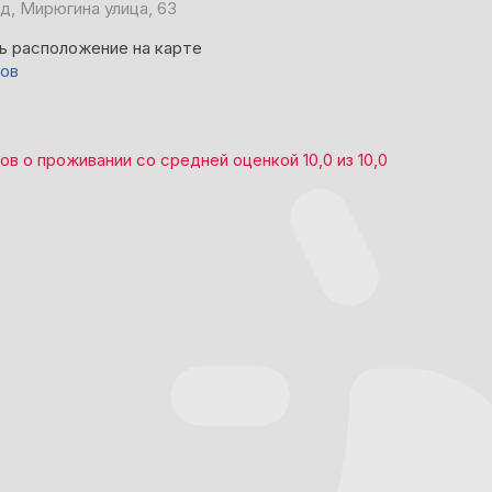
д, Мирюгина улица, 63
ь расположение на карте
вов
вов
о проживании со средней оценкой
10,0
из
10,0