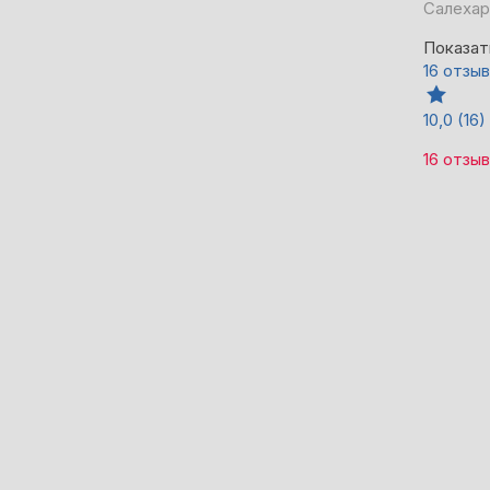
Салехар
Показат
16 отзы
10,0
(16)
16 отзы