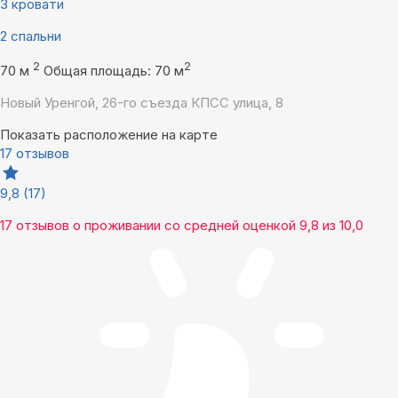
3 кровати
2 спальни
2
2
70 м
Общая площадь: 70 м
Новый Уренгой, 26-го съезда КПСС улица, 8
Показать расположение на карте
17 отзывов
9,8
(17)
17 отзывов
о проживании со средней оценкой
9,8
из
10,0