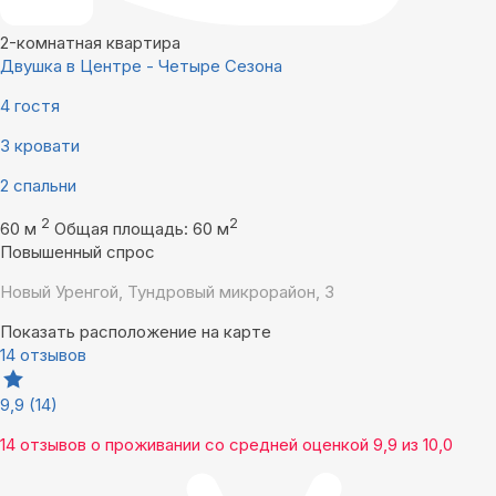
2-комнатная квартира
Двушка в Центре - Четыре Сезона
4 гостя
3 кровати
2 спальни
2
2
60 м
Общая площадь: 60 м
Повышенный спрос
Новый Уренгой, Тундровый микрорайон, 3
Показать расположение на карте
14 отзывов
9,9
(14)
14 отзывов
о проживании со средней оценкой
9,9
из
10,0