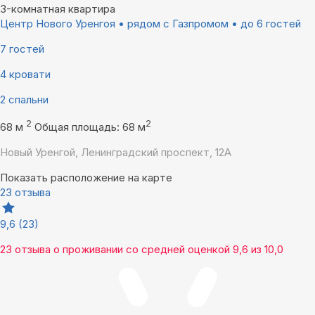
3-комнатная квартира
Центр Нового Уренгоя • рядом с Газпромом • до 6 гостей
7 гостей
4 кровати
2 спальни
2
2
68 м
Общая площадь: 68 м
Новый Уренгой, Ленинградский проспект, 12А
Показать расположение на карте
23 отзыва
9,6
(23)
23 отзыва
о проживании со средней оценкой
9,6
из
10,0